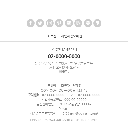
PC버전
사업자정보확인
고객센터 / 계좌안내
02-0000-0000
상담 : 오전10시~오후06시 (토요일,공휴일 휴무)
점심 : 오후12시~오후1시
예금주 :
투비웹
대표자 : 홍길동
OO도 OO시 OO구 OO동 123-45
고객센터 : 02-0000-0000
FAX : 02-0000-0000
사업자등록번호 : 000-00-00000
통신판매업신고 : 2017-서울강남-0000호
E-mail :
개인정보보호책임자 : 임꺽정 (help@domain.com)
COPYRIGHT © 행복을 주는 쇼핑몰! ALL RIGHTS RESERVED.