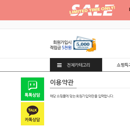
전체카테고리
쇼핑특
이용약관
해당 쇼핑몰에 맞는 회원가입약관을 입력합니다.