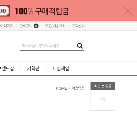
마이페이지
주문/배송조회
고객센터
장바구니
0
브랜드샵
기획전
타임세일
최근 본 상품
HOME
>
이용약관
없음