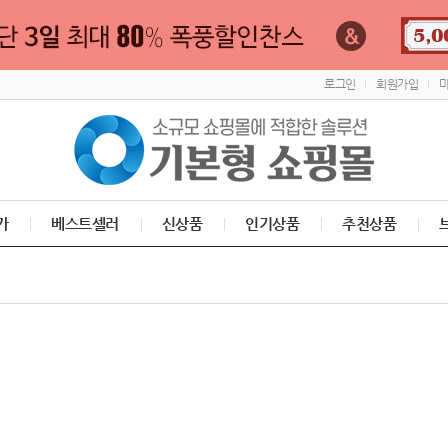
로그인
회원가입
가
베스트셀러
신상품
인기상품
추천상품