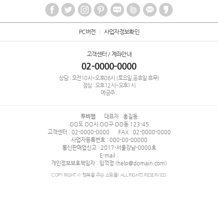
PC버전
사업자정보확인
고객센터 / 계좌안내
02-0000-0000
상담 : 오전10시~오후06시 (토요일,공휴일 휴무)
점심 : 오후12시~오후1시
예금주 :
투비웹
대표자 : 홍길동
OO도 OO시 OO구 OO동 123-45
고객센터 : 02-0000-0000
FAX : 02-0000-0000
사업자등록번호 : 000-00-00000
통신판매업신고 : 2017-서울강남-0000호
E-mail :
개인정보보호책임자 : 임꺽정 (help@domain.com)
COPYRIGHT © 행복을 주는 쇼핑몰! ALL RIGHTS RESERVED.