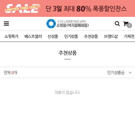
0
쇼핑특가
베스트셀러
신상품
인기상품
추천상품
브랜드샵
기획전
추천상품
전체
0
개
인기상품순
자료가 없습니다.