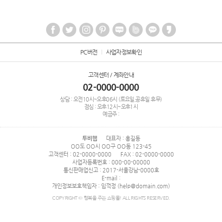
PC버전
사업자정보확인
고객센터 / 계좌안내
02-0000-0000
상담 : 오전10시~오후06시 (토요일,공휴일 휴무)
점심 : 오후12시~오후1시
예금주 :
투비웹
대표자 : 홍길동
OO도 OO시 OO구 OO동 123-45
고객센터 : 02-0000-0000
FAX : 02-0000-0000
사업자등록번호 : 000-00-00000
통신판매업신고 : 2017-서울강남-0000호
E-mail :
개인정보보호책임자 : 임꺽정 (help@domain.com)
COPYRIGHT © 행복을 주는 쇼핑몰! ALL RIGHTS RESERVED.