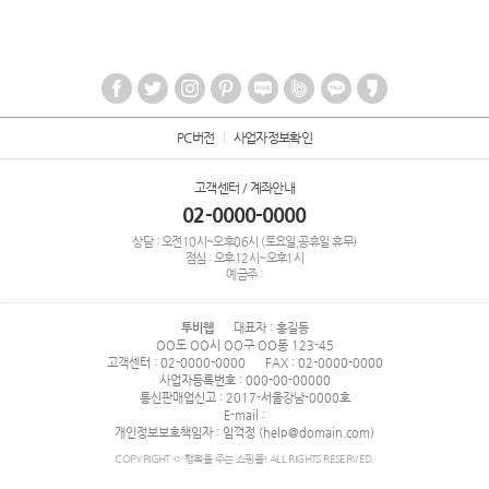
PC버전
사업자정보확인
고객센터 / 계좌안내
02-0000-0000
상담 : 오전10시~오후06시 (토요일,공휴일 휴무)
점심 : 오후12시~오후1시
예금주 :
투비웹
대표자 : 홍길동
OO도 OO시 OO구 OO동 123-45
고객센터 : 02-0000-0000
FAX : 02-0000-0000
사업자등록번호 : 000-00-00000
통신판매업신고 : 2017-서울강남-0000호
E-mail :
개인정보보호책임자 : 임꺽정 (help@domain.com)
COPYRIGHT © 행복을 주는 쇼핑몰! ALL RIGHTS RESERVED.